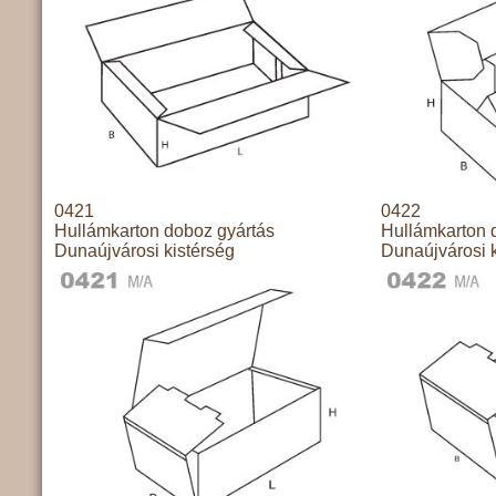
0421
0422
Hullámkarton doboz gyártás
Hullámkarton 
Dunaújvárosi kistérség
Dunaújvárosi k