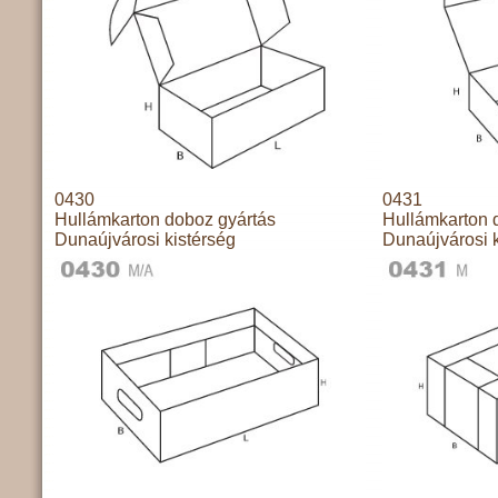
0430
0431
Hullámkarton doboz gyártás
Hullámkarton 
Dunaújvárosi kistérség
Dunaújvárosi k