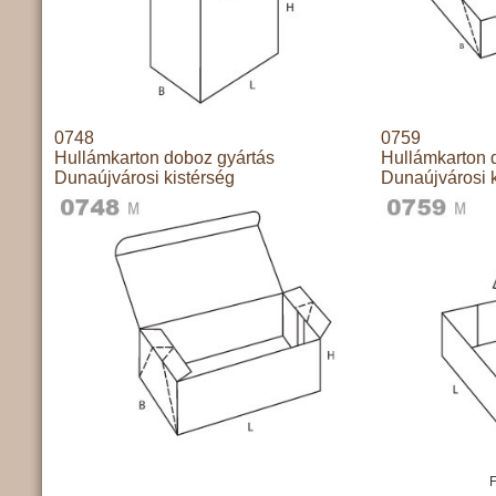
0748
0759
Hullámkarton doboz gyártás
Hullámkarton 
Dunaújvárosi kistérség
Dunaújvárosi k