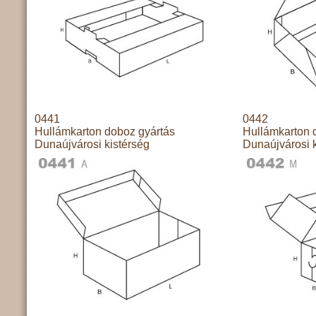
0441
0442
Hullámkarton doboz gyártás
Hullámkarton 
Dunaújvárosi kistérség
Dunaújvárosi k