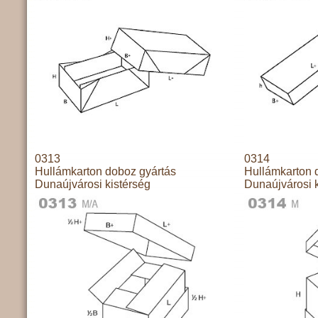
0313
0314
Hullámkarton doboz gyártás
Hullámkarton 
Dunaújvárosi kistérség
Dunaújvárosi k