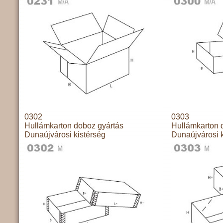
0302
0303
Hullámkarton doboz gyártás
Hullámkarton 
Dunaújvárosi kistérség
Dunaújvárosi k