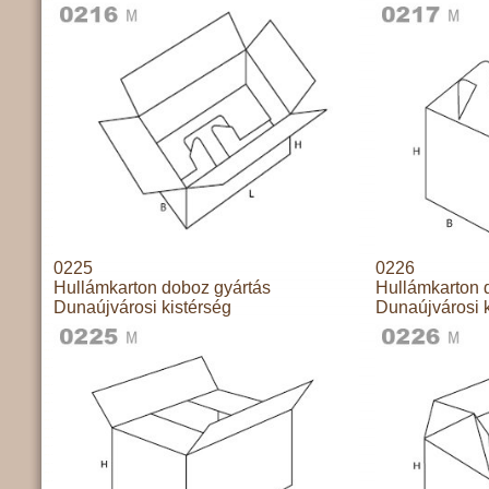
0225
0226
Hullámkarton doboz gyártás
Hullámkarton 
Dunaújvárosi kistérség
Dunaújvárosi k