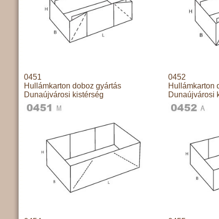
0451
0452
Hullámkarton doboz gyártás
Hullámkarton 
Dunaújvárosi kistérség
Dunaújvárosi k