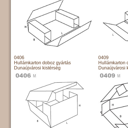
0406
0409
Hullámkarton doboz gyártás
Hullámkarton 
Dunaújvárosi kistérség
Dunaújvárosi k