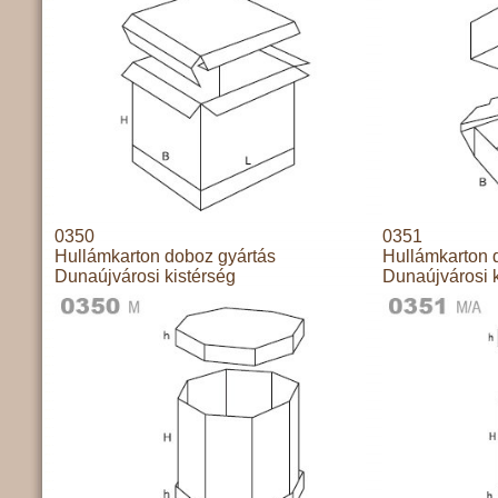
0350
0351
Hullámkarton doboz gyártás
Hullámkarton 
Dunaújvárosi kistérség
Dunaújvárosi k