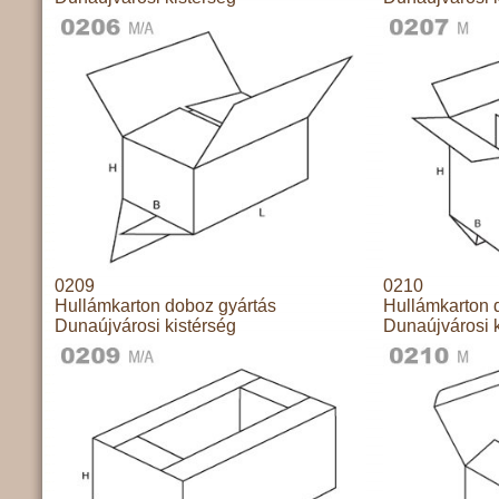
0209
0210
Hullámkarton doboz gyártás
Hullámkarton 
Dunaújvárosi kistérség
Dunaújvárosi k