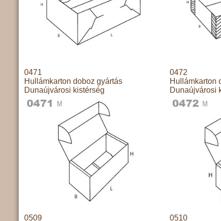
0471
0472
Hullámkarton doboz gyártás
Hullámkarton 
Dunaújvárosi kistérség
Dunaújvárosi k
0509
0510