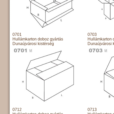
0701
0703
Hullámkarton doboz gyártás
Hullámkarton 
Dunaújvárosi kistérség
Dunaújvárosi k
0712
0713