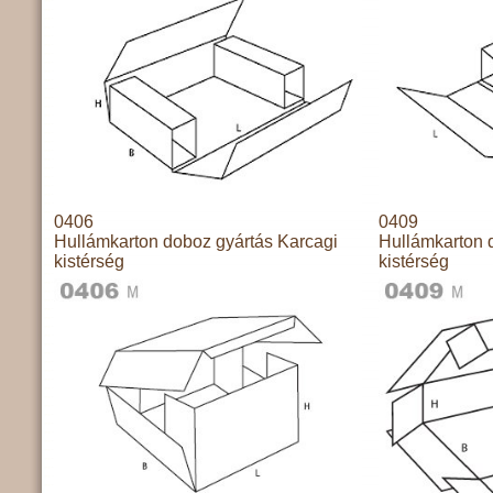
0406
0409
Hullámkarton doboz gyártás Karcagi
Hullámkarton 
kistérség
kistérség