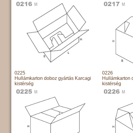
0225
0226
Hullámkarton doboz gyártás Karcagi
Hullámkarton 
kistérség
kistérség