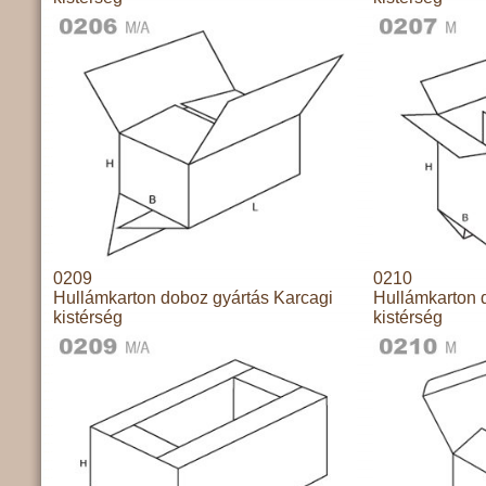
0209
0210
Hullámkarton doboz gyártás Karcagi
Hullámkarton 
kistérség
kistérség