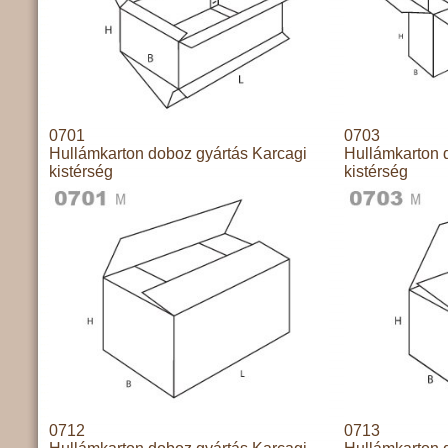
0701
0703
Hullámkarton doboz gyártás Karcagi
Hullámkarton 
kistérség
kistérség
0712
0713