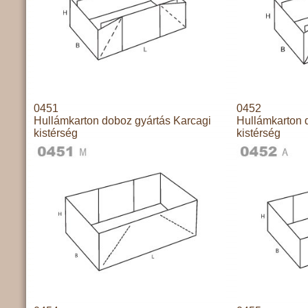
0451
0452
Hullámkarton doboz gyártás Karcagi
Hullámkarton 
kistérség
kistérség