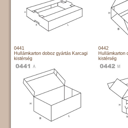
0441
0442
Hullámkarton doboz gyártás Karcagi
Hullámkarton 
kistérség
kistérség