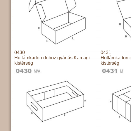
0430
0431
Hullámkarton doboz gyártás Karcagi
Hullámkarton 
kistérség
kistérség