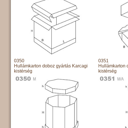
0350
0351
Hullámkarton doboz gyártás Karcagi
Hullámkarton 
kistérség
kistérség