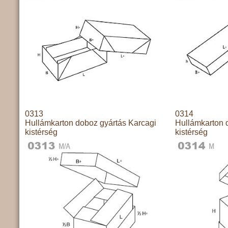
0313
0314
Hullámkarton doboz gyártás Karcagi
Hullámkarton 
kistérség
kistérség