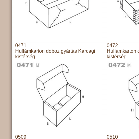
0471
0472
Hullámkarton doboz gyártás Karcagi
Hullámkarton 
kistérség
kistérség
0509
0510