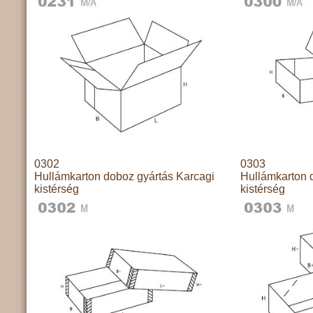
0302
0303
Hullámkarton doboz gyártás Karcagi
Hullámkarton 
kistérség
kistérség