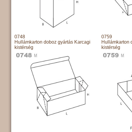
0748
0759
Hullámkarton doboz gyártás Karcagi
Hullámkarton 
kistérség
kistérség