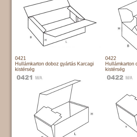
0421
0422
Hullámkarton doboz gyártás Karcagi
Hullámkarton 
kistérség
kistérség