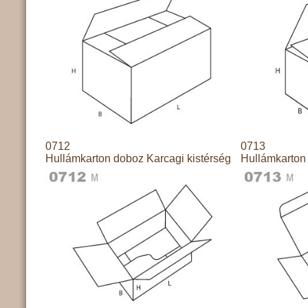
0712
0713
Hullámkarton doboz Karcagi kistérség
Hullámkarton 