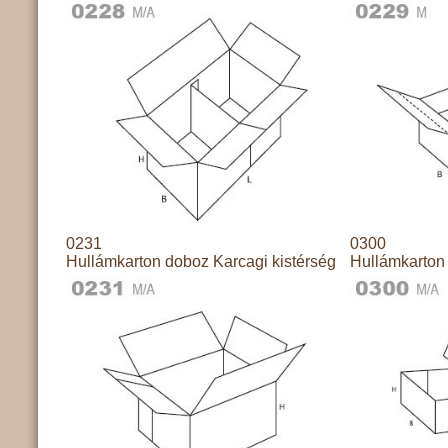
0231
0300
Hullámkarton doboz Karcagi kistérség
Hullámkarton 