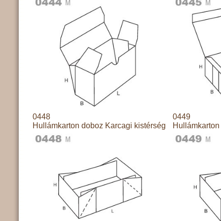
0448
0449
Hullámkarton doboz Karcagi kistérség
Hullámkarton 