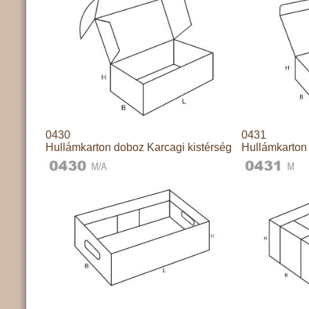
0430
0431
Hullámkarton doboz Karcagi kistérség
Hullámkarton 