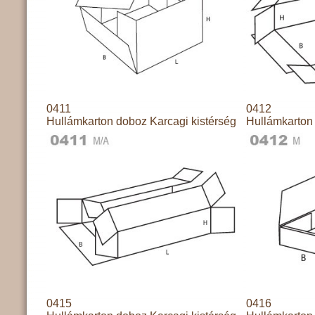
0411
0412
Hullámkarton doboz Karcagi kistérség
Hullámkarton 
0415
0416