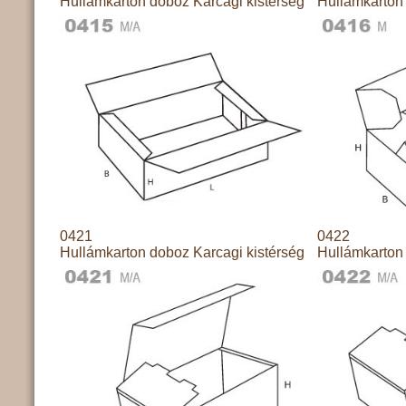
Hullámkarton doboz Karcagi kistérség
Hullámkarton 
0421
0422
Hullámkarton doboz Karcagi kistérség
Hullámkarton 