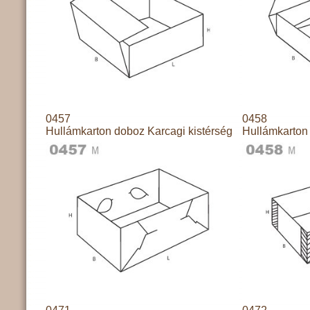
0457
0458
Hullámkarton doboz Karcagi kistérség
Hullámkarton 