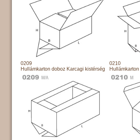
0209
0210
Hullámkarton doboz Karcagi kistérség
Hullámkarton 