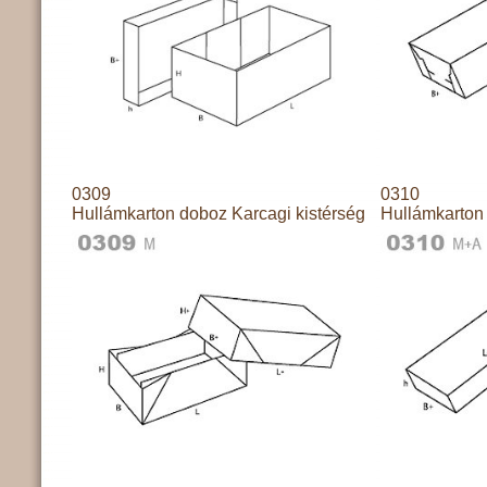
0309
0310
Hullámkarton doboz Karcagi kistérség
Hullámkarton 