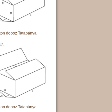
ton doboz Tatabányai
ton doboz Tatabányai