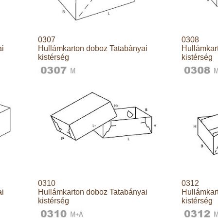
0307
0308
ai
Hullámkarton doboz Tatabányai
Hullámkar
kistérség
kistérség
0310
0312
ai
Hullámkarton doboz Tatabányai
Hullámkar
kistérség
kistérség