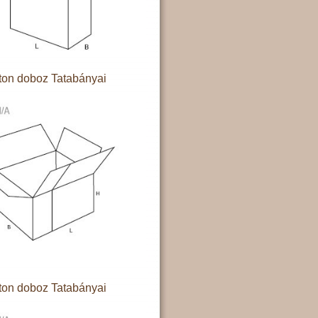
ton doboz Tatabányai
ton doboz Tatabányai