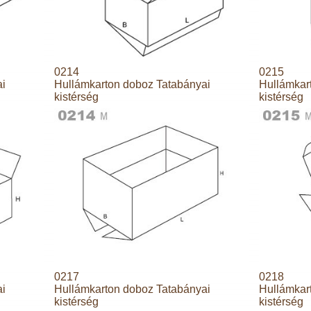
0214
0215
ai
Hullámkarton doboz Tatabányai
Hullámkar
kistérség
kistérség
0217
0218
ai
Hullámkarton doboz Tatabányai
Hullámkar
kistérség
kistérség