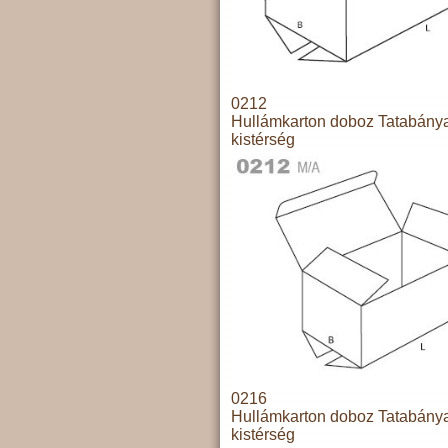
0212
Hullámkarton doboz Tatabány
kistérség
0216
Hullámkarton doboz Tatabány
kistérség