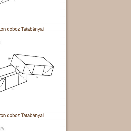
ton doboz Tatabányai
ton doboz Tatabányai