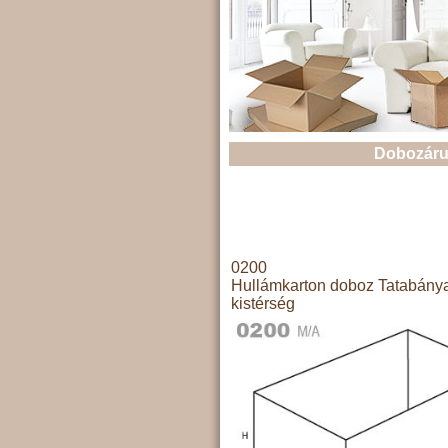
Dobozáru
0200
Hullámkarton doboz Tatabány
kistérség