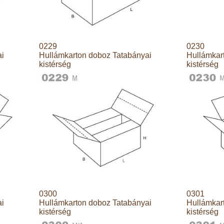
0229
0230
ai
Hullámkarton doboz Tatabányai
Hullámkar
kistérség
kistérség
0300
0301
ai
Hullámkarton doboz Tatabányai
Hullámkar
kistérség
kistérség