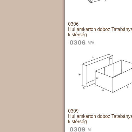
0306
Hullámkarton doboz Tatabány
kistérség
0309
Hullámkarton doboz Tatabány
kistérség