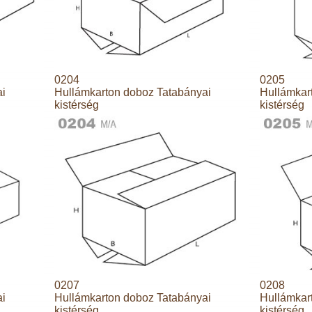
0204
0205
ai
Hullámkarton doboz Tatabányai
Hullámkar
kistérség
kistérség
0207
0208
ai
Hullámkarton doboz Tatabányai
Hullámkar
kistérség
kistérség