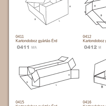
0411
0412
Kartondoboz gyártás Érd
Kartondoboz 
0415
0416