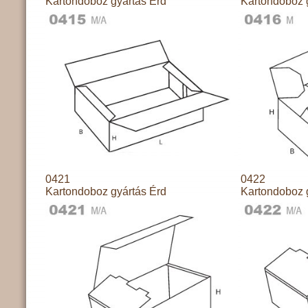
Kartondoboz gyártás Érd
Kartondoboz 
0421
0422
Kartondoboz gyártás Érd
Kartondoboz 