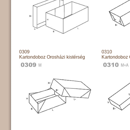
0309
0310
Kartondoboz Orosházi kistérség
Kartondoboz 