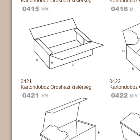
Kartondoboz Orosházi kistérség
Kartondoboz 
0421
0422
Kartondoboz Orosházi kistérség
Kartondoboz 