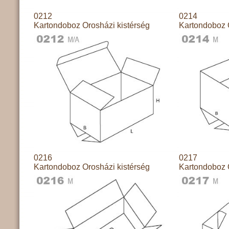
0212
0214
Kartondoboz Orosházi kistérség
Kartondoboz 
0216
0217
Kartondoboz Orosházi kistérség
Kartondoboz 