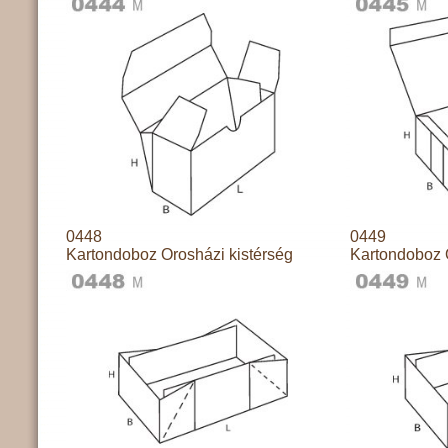
0448
0449
Kartondoboz Orosházi kistérség
Kartondoboz 