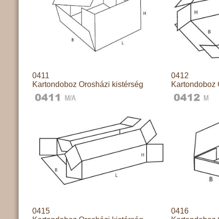
0411
0412
Kartondoboz Orosházi kistérség
Kartondoboz 
0415
0416