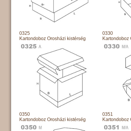
0325
0330
Kartondoboz Orosházi kistérség
Kartondoboz 
0350
0351
Kartondoboz Orosházi kistérség
Kartondoboz 