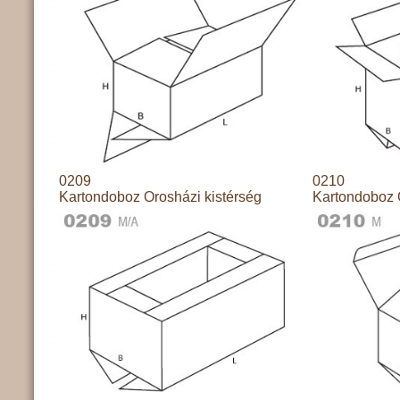
0209
0210
Kartondoboz Orosházi kistérség
Kartondoboz 