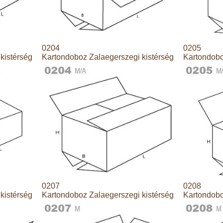
0204
0205
kistérség
Kartondoboz Zalaegerszegi kistérség
Kartondobo
0207
0208
kistérség
Kartondoboz Zalaegerszegi kistérség
Kartondobo