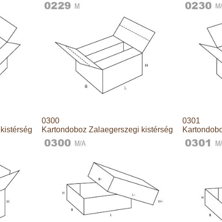
0300
0301
kistérség
Kartondoboz Zalaegerszegi kistérség
Kartondobo