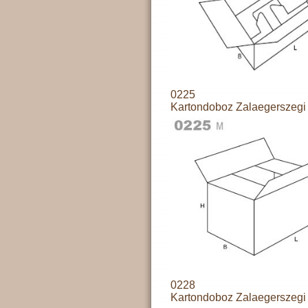
0225
Kartondoboz Zalaegerszegi 
0228
Kartondoboz Zalaegerszegi 