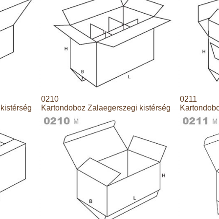
0210
0211
kistérség
Kartondoboz Zalaegerszegi kistérség
Kartondobo