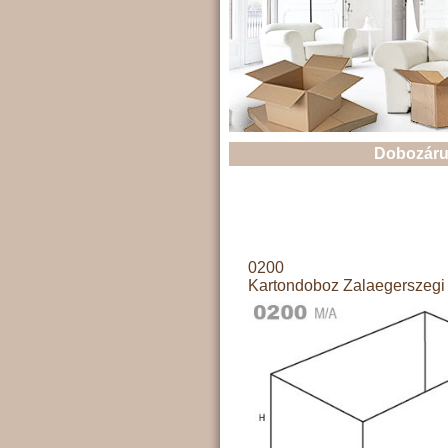
Dobozáru
0200
Kartondoboz Zalaegerszegi 