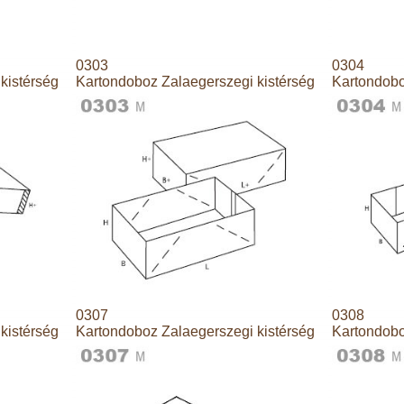
0303
0304
kistérség
Kartondoboz Zalaegerszegi kistérség
Kartondobo
0307
0308
kistérség
Kartondoboz Zalaegerszegi kistérség
Kartondobo