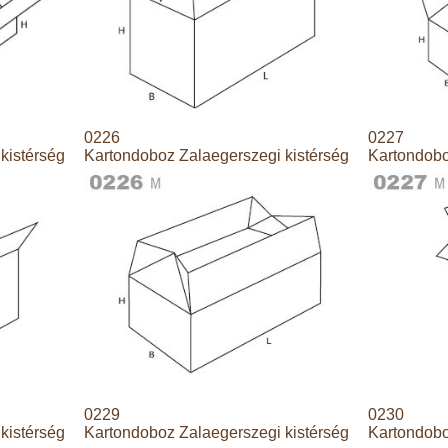
0226
0227
kistérség
Kartondoboz Zalaegerszegi kistérség
Kartondobo
0229
0230
kistérség
Kartondoboz Zalaegerszegi kistérség
Kartondobo