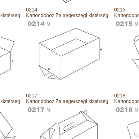
0214
0215
kistérség
Kartondoboz Zalaegerszegi kistérség
Kartondobo
0217
0218
kistérség
Kartondoboz Zalaegerszegi kistérség
Kartondobo