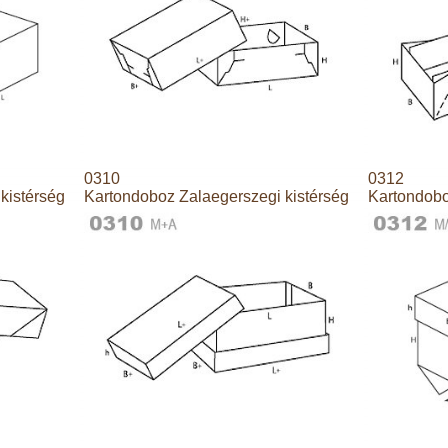
0310
0312
kistérség
Kartondoboz Zalaegerszegi kistérség
Kartondobo